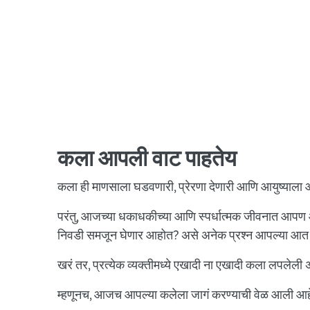
कला आपली वाट पाहतेय
कला ही माणसाला घडवणारी, प्रेरणा देणारी आणि आयुष्याला आ
परंतु, आजच्या धकाधकीच्या आणि स्पर्धात्मक जीवनात आपण
निवडी समजून घेणार आहोत? असे अनेक प्रश्न आपल्या आ
खरं तर, प्रत्येक व्यक्तीमध्ये एखादी ना एखादी कला लपलेली
म्हणूनच, आजच आपल्या कलेला जागं करण्याची वेळ आली आहे. स्