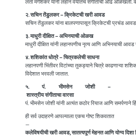
लता मंगेशकर यांनी लहान वयातच संगीताची ओढ ओळखली. कठीण
२. सचिन तेंडुलकर – क्रिकेटची खरी आवड
सचिन तेंडुलकर यांना बालपणापासून क्रिकेटची प्रचंड आवड हो
३. माधुरी दीक्षित – अभिनयाची ओळख
माधुरी दीक्षित यांनी लहानपणीच नृत्य आणि अभिनयाची आवड जो
४. शशिकांत धोत्रे – चित्रकलेची साधना
लहानपणी भिंतीवर विटांच्या तुकड्याने चित्रे काढणाऱ्या शशिक
विदेशात भरवली जातात.
५. पं. भीमसेन जोशी –
शास्त्रीय संगीताचा वारसा
पं. भीमसेन जोशी यांनी अत्यंत कठोर रियाज आणि समर्पणाने हिंदुस
ही सर्व उदाहरणे आपल्याला एकच गोष्ट शिकवतात
—
कलेविषयीची खरी आवड, सातत्यपूर्ण मेहनत आणि योग्य दिशा म