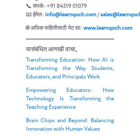
📞 संपर्क: +91 84519 01079
📧 ईमेल:
info@learnqoch.com
/
sales@learnqoc
🌐 अधिक माहितीसाठी भेट द्या:
www.learnqoch.com
यासंबंधित आणखी वाचा,
Transforming Education: How AI is
Transforming the Way Students,
Educators, and Principals Work
Empowering Educators: How
Technology Is Transforming the
Teaching Experience
Brain Chips and Beyond: Balancing
Innovation with Human Values