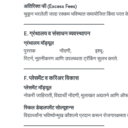
अतिरिक्त फी (Excess Fees)
चुकून भरलेली जादा रक्कम भविष्यात समायोजित किंवा परत क
E. ग्रंथालय व संसाधन व्यवस्थापन
ग्रंथालय मॉड्यूल
पुस्तक नोंदणी, इश्यू-
रिटर्न, नूतनीकरण आणि उपलब्धता ट्रॅकिंग सुलभ करते.
F. प्लेसमेंट व करिअर विकास
प्लेसमेंट मॉड्यूल
नोकरी जाहिराती, विद्यार्थी नोंदणी, मुलाखत अद्यतने आणि ऑफ
स्किल डेव्हलपमेंट सोल्यूशन्स
विद्यार्थ्यांना भविष्योन्मुख कौशल्ये प्रदान करून रोजगारक्षमता