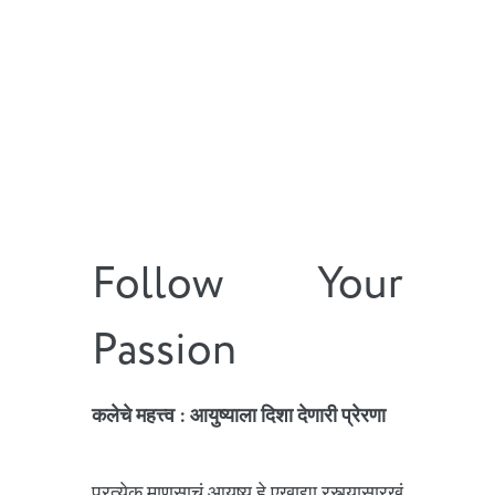
Follow Your
Passion
कलेचे महत्त्व : आयुष्याला दिशा देणारी प्रेरणा
प्रत्येक माणसाचं आयुष्य हे एखाद्या रस्त्यासारखं