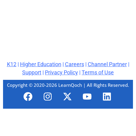
K12
|
Higher Education
|
Careers
|
Channel Partner
|
Support
|
Privacy Policy
|
Terms of Use
Copyright © 2020-2026 LearnQoch | All Rights Reserved.