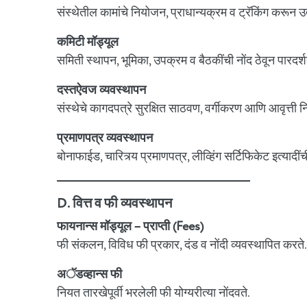
संस्थेतील कामांचे नियोजन, प्राधान्यक्रम व ट्रॅकिंग करून 
कमिटी मॉड्यूल
समिती स्थापन, भूमिका, उपक्रम व बैठकींची नोंद ठेवून पारद
दस्तऐवज व्यवस्थापन
संस्थेचे कागदपत्रे सुरक्षित साठवण, वर्गीकरण आणि आवृत्ती 
प्रमाणपत्र व्यवस्थापन
बोनाफाईड, चारित्र्य प्रमाणपत्र, लीव्हिंग सर्टिफिकेट इत्यादी
D. वित्त व फी व्यवस्थापन
फायनान्स मॉड्यूल – प्राप्ती (Fees)
फी संकलन, विविध फी प्रकार, दंड व नोंदी व्यवस्थापित करते
अॅडव्हान्स फी
नियत तारखेपूर्वी भरलेली फी योग्यरीत्या नोंदवते.