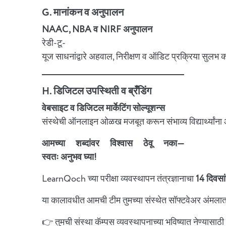
G. मानांकन व अनुपालन
NAAC, NBA व NIRF अनुपालन
रेडी-टू-
यूज साधनांद्वारे अहवाल, निरीक्षण व ऑडिट प्रक्रिया सुलभ 
H. डिजिटल उपस्थिती व ब्रँडिंग
वेबसाइट व डिजिटल मार्केटिंग सोल्यूशन्स
संस्थेची ऑनलाइन ओळख मजबूत करून संभाव्य विद्यार्थ्यांना
आमच्या शब्दांवर विश्वास ठेवू नका—
स्वतः अनुभव घ्या!
LearnQoch च्या परीक्षा व्यवस्थापन तंत्रज्ञानाचा
14 दिवसा
या कालावधीत आमची टीम तुमच्या संस्थेत सॉफ्टवेअर अंमलात आणे
👉 तुमची संस्था कॅम्पस व्यवस्थापनाच्या भविष्यात नेण्यास