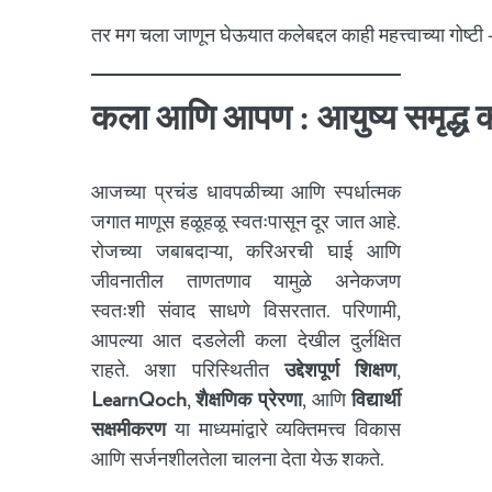
तर मग चला जाणून घेऊयात कलेबद्दल काही महत्त्वाच्या गोष्टी
कला आणि आपण : आयुष्य समृद्ध क
आजच्या प्रचंड धावपळीच्या आणि स्पर्धात्मक
जगात माणूस हळूहळू स्वतःपासून दूर जात आहे.
रोजच्या जबाबदाऱ्या, करिअरची घाई आणि
जीवनातील ताणतणाव यामुळे अनेकजण
स्वतःशी संवाद साधणे विसरतात. परिणामी,
आपल्या आत दडलेली कला देखील दुर्लक्षित
राहते. अशा परिस्थितीत
उद्देशपूर्ण शिक्षण
,
LearnQoch
,
शैक्षणिक प्रेरणा
, आणि
विद्यार्थी
सक्षमीकरण
या माध्यमांद्वारे व्यक्तिमत्त्व विकास
आणि सर्जनशीलतेला चालना देता येऊ शकते.