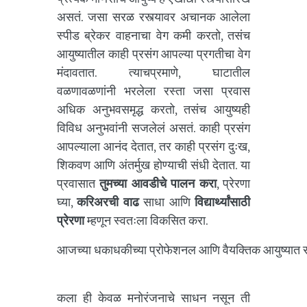
असतं. जसा सरळ रस्त्यावर अचानक आलेला
स्पीड ब्रेकर वाहनाचा वेग कमी करतो, तसंच
आयुष्यातील काही प्रसंग आपल्या प्रगतीचा वेग
मंदावतात. त्याचप्रमाणे, घाटातील
वळणावळणांनी भरलेला रस्ता जसा प्रवास
अधिक अनुभवसमृद्ध करतो, तसंच आयुष्यही
विविध अनुभवांनी सजलेलं असतं. काही प्रसंग
आपल्याला आनंद देतात, तर काही प्रसंग दुःख,
शिकवण आणि अंतर्मुख होण्याची संधी देतात. या
प्रवासात
तुमच्या आवडीचे पालन करा
, प्रेरणा
घ्या,
करिअरची वाढ
साधा आणि
विद्यार्थ्यांसाठी
प्रेरणा
म्हणून स्वतःला विकसित करा.
आजच्या धकाधकीच्या प्रोफेशनल आणि वैयक्तिक आयुष्यात सतत
कला ही केवळ मनोरंजनाचे साधन नसून ती