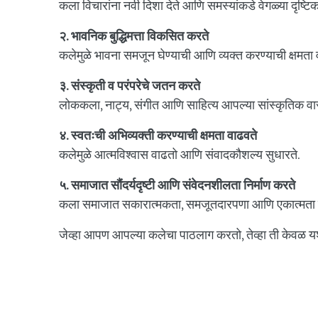
कला विचारांना नवी दिशा देते आणि समस्यांकडे वेगळ्या दृष्ट
२. भावनिक बुद्धिमत्ता विकसित करते
कलेमुळे भावना समजून घेण्याची आणि व्यक्त करण्याची क्षमता 
३. संस्कृती व परंपरेचे जतन करते
लोककला, नाट्य, संगीत आणि साहित्य आपल्या सांस्कृतिक वा
४. स्वतःची अभिव्यक्ती करण्याची क्षमता वाढवते
कलेमुळे आत्मविश्वास वाढतो आणि संवादकौशल्य सुधारते.
५. समाजात सौंदर्यदृष्टी आणि संवेदनशीलता निर्माण करते
कला समाजात सकारात्मकता, समजूतदारपणा आणि एकात्मता 
जेव्हा आपण आपल्या कलेचा पाठलाग करतो, तेव्हा ती केवळ य