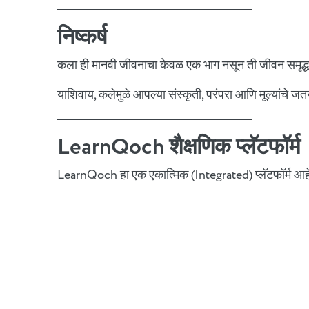
निष्कर्ष
कला ही मानवी जीवनाचा केवळ एक भाग नसून ती जीवन समृद्ध 
याशिवाय, कलेमुळे आपल्या संस्कृती, परंपरा आणि मूल्यांचे जत
LearnQoch शैक्षणिक प्लॅटफॉर्म
LearnQoch हा एक एकात्मिक (Integrated) प्लॅटफॉर्म आहे 